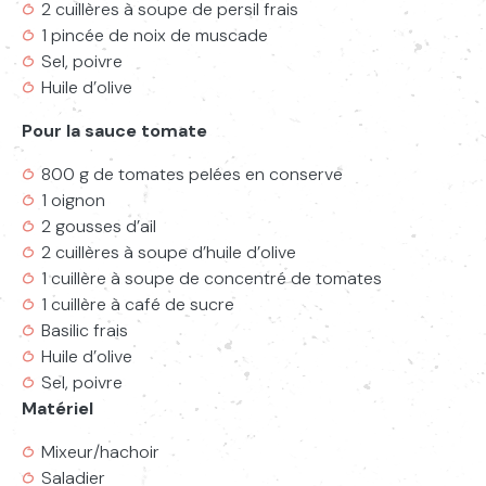
2 cuillères à soupe de persil frais
1 pincée de noix de muscade
Sel, poivre
Huile d’olive
Pour la sauce tomate
800 g de tomates pelées en conserve
1 oignon
2 gousses d’ail
2 cuillères à soupe d’huile d’olive
1 cuillère à soupe de concentré de tomates
1 cuillère à café de sucre
Basilic frais
Huile d’olive
Sel, poivre
Matériel
Mixeur/hachoir
Saladier