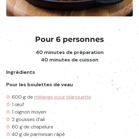
Pour 6 personnes
40 minutes de préparation
40 minutes de cuisson
Ingrédients
Pour les boulettes de veau
600 g de
mélange pour blanquette
1 œuf
1 oignon moyen
2 gousses d’ail
60 g de chapelure
40 g de parmesan râpé