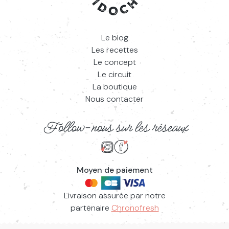
Le blog
Les recettes
Le concept
Le circuit
La boutique
Nous contacter
Follow-nous sur les réseaux
Suivez-nous sur Instagram
Suivez-nous sur Facebook
Moyen de paiement
Livraison assurée par notre
partenaire
Chronofresh