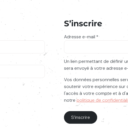
S’inscrire
Obligatoire
Adresse e-mail
*
sissez votre recherche
Un lien permettant de définir
sera envoyé à votre adresse e-
Vos données personnelles sero
soutenir votre expérience sur 
l'accès à votre compte et à d'a
notre
politique de confidential
S’inscrire