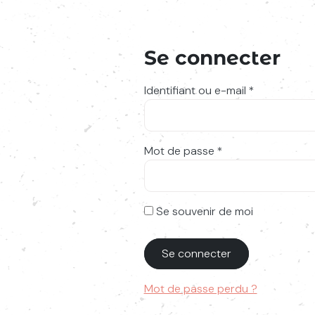
Se connecter
Obligatoire
Identifiant ou e-mail
*
Sai
Obligatoire
Mot de passe
*
Se souvenir de moi
Se connecter
Mot de passe perdu ?