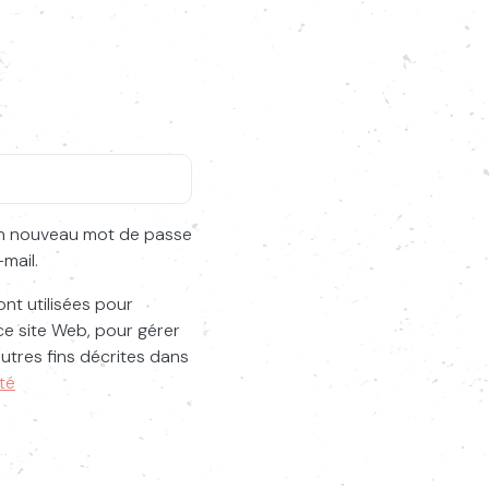
Lancer la recherche
 un nouveau mot de passe
mail.
nt utilisées pour
ce site Web, pour gérer
utres fins décrites dans
ité