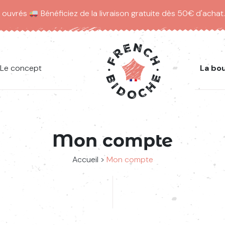
s ouvrés
Bénéficiez de la livraison gratuite dès 50€ d'achat
Le concept
La bo
Mon compte
Accueil
>
Mon compte