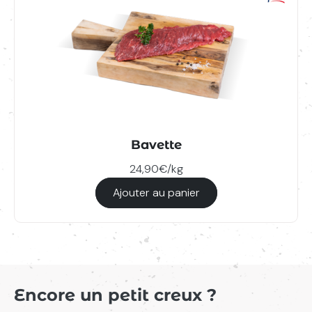
Bavette
24,90€/kg
Ajouter au panier
Encore un petit creux ?