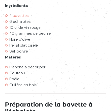
Ingrédients
4
bavettes
6 échalotes
10 cl de vin rouge
40 grammes de beurre
Huile d’olive
Persil plat ciselé
Sel, poivre
Matériel
Planche à découper
Couteau
Poêle
Cuillère en bois
Préparation de la bavette à