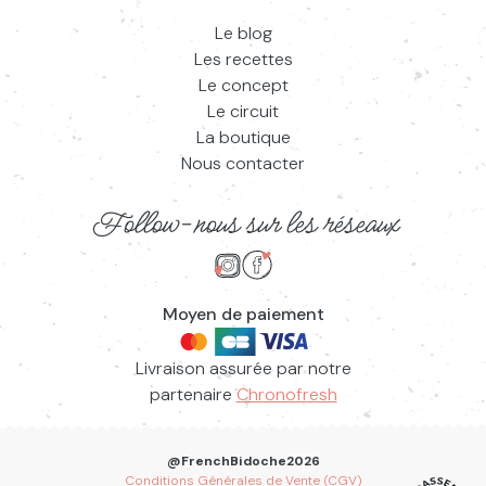
Le blog
Les recettes
Le concept
Le circuit
La boutique
Nous contacter
Follow-nous sur les réseaux
Suivez-nous sur Instagram
Suivez-nous sur Facebook
Moyen de paiement
Livraison assurée par notre
partenaire
Chronofresh
@FrenchBidoche2026
Conditions Générales de Vente (CGV)