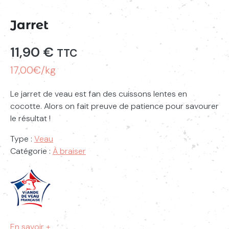
Jarret
11,90
€
TTC
17,00€/kg
Le jarret de veau est fan des cuissons lentes en
cocotte. Alors on fait preuve de patience pour savourer
le résultat !
Type :
Veau
Catégorie :
À braiser
En savoir +