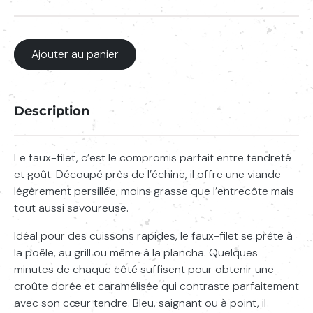
de
Faux-
filet
Ajouter au panier
Description
Le faux-filet, c’est le compromis parfait entre tendreté
et goût. Découpé près de l’échine, il offre une viande
légèrement persillée, moins grasse que l’entrecôte mais
tout aussi savoureuse.
Saisissez votre recherche
Lancer l
Idéal pour des cuissons rapides, le faux-filet se prête à
la poêle, au grill ou même à la plancha. Quelques
minutes de chaque côté suffisent pour obtenir une
croûte dorée et caramélisée qui contraste parfaitement
avec son cœur tendre. Bleu, saignant ou à point, il