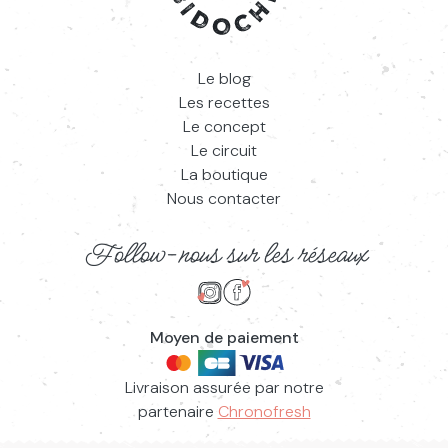
Le blog
Les recettes
Le concept
Le circuit
La boutique
Nous contacter
Follow-nous sur les réseaux
Suivez-nous sur Instagram
Suivez-nous sur Facebook
Moyen de paiement
Livraison assurée par notre
partenaire
Chronofresh